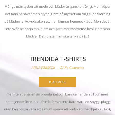
Många män tycker att mode och kläder är ganska tråkigt. Man köper
det man behöver men bryr sig inte så mycket om färg eller skärning
på kläderna. Huvudsaken att man lämnar hemmet klädd. Men det är
inte svår att börja tänka om och göra mer medvetna beslut om sina
klädval. Det första man ska tänka på […]
TRENDIGA T-SHIRTS
ANNA PERSSON
- -
No Comments
READ MORE
T-shirten behåller sin popularitet och kanske har den till och med
ökat genom åren. En t-shirt behöver inte bara vara ett snyggt plagg
utan kan också vara ett sätt att sprida ett budskap med hjälp av text,