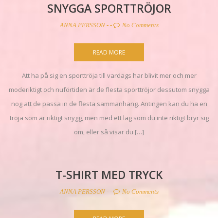
SNYGGA SPORTTRÖJOR
ANNA PERSSON
- -
No Comments
READ MORE
Att ha på sig en sporttröja till vardags har blivit mer och mer
moderiktigt och nuförtiden är de flesta sporttröjor dessutom snygga
nog att de passa in de flesta sammanhang. Antingen kan du ha en
tröja som är riktigt snygg, men med ett lag som du inte riktigt bryr sig
om, eller så visar du […]
T-SHIRT MED TRYCK
ANNA PERSSON
- -
No Comments