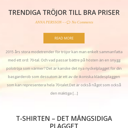
TRENDIGA TRÖJOR TILL BRA PRISER
ANNA PERSSON
- -
No Comments
READ MORE
2015 års stora modetrender för tröjor kan man enkelt sammanfatta
med ett ord: 70-tal. Och vad passar bättre på hösten än en snygg
polotröja som värmer? Det är kanske det nya nyckelplagget för din
basgarderob som dessutom är ett av de ikoniska klädesplaggen
som kan representera hela 70-talet.Det är också något som också
den mäktiga […]
T-SHIRTEN – DET MÅNGSIDIGA
PLAGGET