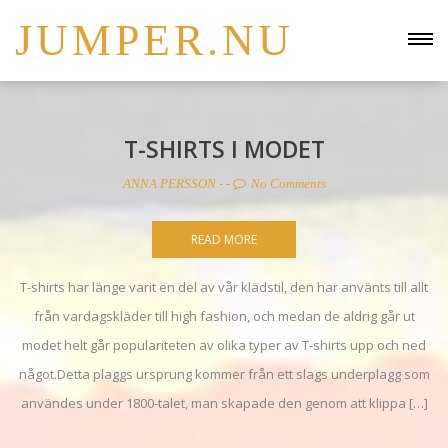
JUMPER.NU
T-SHIRTS I MODET
ANNA PERSSON
- -
No Comments
READ MORE
T-shirts har länge varit en del av vår klädstil, den har använts till allt
från vardagskläder till high fashion, och medan de aldrig går ut
modet helt går populariteten av olika typer av T-shirts upp och ned
något.Detta plaggs ursprung kommer från ett slags underplagg som
användes under 1800-talet, man skapade den genom att klippa […]