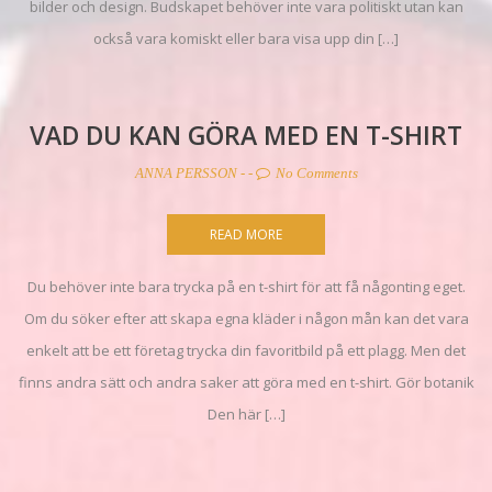
bilder och design. Budskapet behöver inte vara politiskt utan kan
också vara komiskt eller bara visa upp din […]
VAD DU KAN GÖRA MED EN T-SHIRT
ANNA PERSSON
- -
No Comments
READ MORE
Du behöver inte bara trycka på en t-shirt för att få någonting eget.
Om du söker efter att skapa egna kläder i någon mån kan det vara
enkelt att be ett företag trycka din favoritbild på ett plagg. Men det
finns andra sätt och andra saker att göra med en t-shirt. Gör botanik
Den här […]