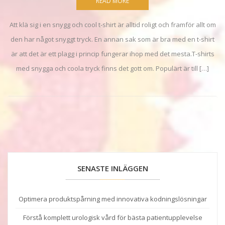
READ MORE
Att klä sig i en snygg och cool t-shirt är alltid roligt och framför allt om
den har något snyggt tryck. En annan sak som är bra med en t-shirt
är att det är ett plagg i princip fungerar ihop med det mesta.T-shirts
med snygga och coola tryck finns det gott om. Populärt är till […]
SENASTE INLÄGGEN
Optimera produktspårning med innovativa kodningslösningar
Förstå komplett urologisk vård för bästa patientupplevelse