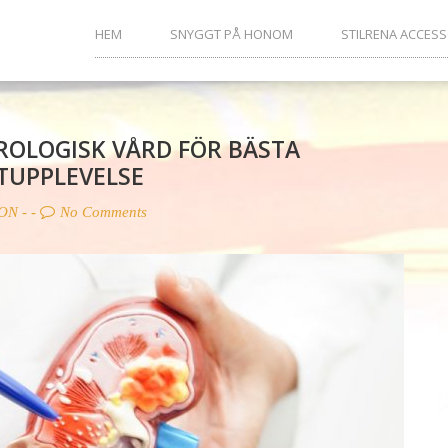
HEM
SNYGGT PÅ HONOM
STILRENA ACCES
ROLOGISK VÅRD FÖR BÄSTA
TUPPLEVELSE
ON
- -
No Comments