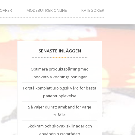
SOARER
MODEBUTIKER ONLINE
KATEGORIER
SENASTE INLÄGGEN
Optimera produktspårning med
innovativa kodningslösningar
Förstå komplett urologisk vård för bästa
patientupplevelse
Så väljer du rätt armband för varje
tillfälle
Skokräm och skovax skillnader och
användningsområden