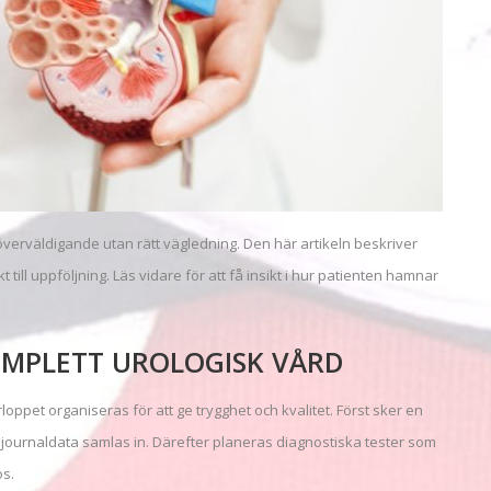
verväldigande utan rätt vägledning. Den här artikeln beskriver
till uppföljning. Läs vidare för att få insikt i hur patienten hamnar
OMPLETT UROLOGISK VÅRD
rloppet organiseras för att ge trygghet och kvalitet. Först sker en
journaldata samlas in. Därefter planeras diagnostiska tester som
os.