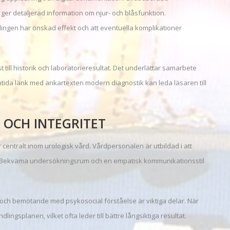
er detaljerad information om njur- och blåsfunktion.
ingen har önskad effekt och att eventuella komplikationer
t till historik och laboratorieresultat. Det underlättar samarbete
mtida länk med ankartexten modern diagnostik kan leda läsaren till
 OCH INTEGRITET
r centralt inom urologisk vård. Vårdpersonalen är utbildad i att
. Bekväma undersökningsrum och en empatisk kommunikationsstil
ch bemötande med psykosocial förståelse är viktiga delar. När
ngsplanen, vilket ofta leder till bättre långsiktiga resultat.