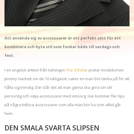
Att använda sig av accessoarer är ett perfekt sätt för att
kombinera och byta stil som funkar både till vardags och
fest.
I en engelsk artikel från tidningen
The Scholar
pratar modeikonen
Jeremy Hackett om de 10 viktigaste saker en man bör tänka på för att
hålla sig trendig. Där står det att man gärna ska göra sin stil
personlig och välja accessoarer med omsorg. Här kommer fler tips
på några tidlösa accessoarer som alla män bör ha som alltid går
hem.
DEN SMALA SVARTA SLIPSEN